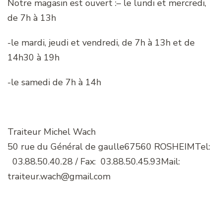
Notre magasin est ouvert :– le lundi et mercredi,
de 7h à 13h
-le mardi, jeudi et vendredi, de 7h à 13h et de
14h30 à 19h
-le samedi de 7h à 14h
Traiteur Michel Wach
50 rue du Général de gaulle67560 ROSHEIMTel:
03.88.50.40.28 / Fax: 03.88.50.45.93Mail:
traiteur.wach@gmail.com