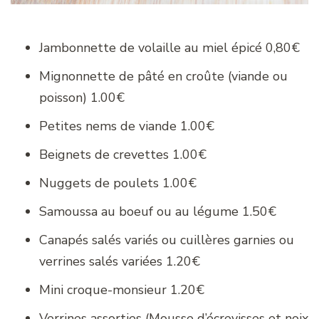
Jambonnette de volaille au miel épicé 0,80€
Mignonnette de pâté en croûte (viande ou
poisson) 1.00€
Petites nems de viande 1.00€
Beignets de crevettes 1.00€
Nuggets de poulets 1.00€
Samoussa au boeuf ou au légume 1.50€
Canapés salés variés ou cuillères garnies ou
verrines salés variées 1.20€
Mini croque-monsieur 1.20€
Verrines assorties (Mousse d’écrevisses et noix