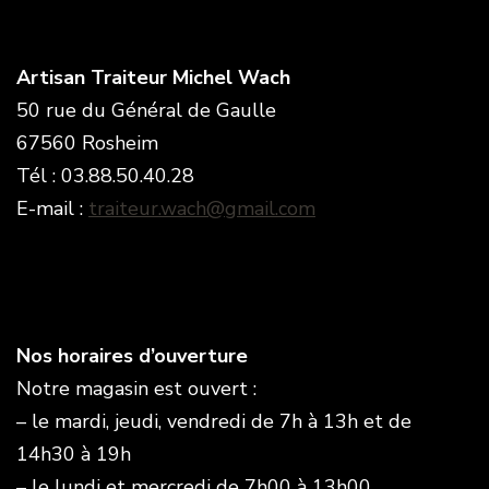
Artisan Traiteur Michel Wach
50 rue du Général de Gaulle
67560 Rosheim
Tél : 03.88.50.40.28
E-mail :
traiteur.wach@gmail.com
Nos horaires d’ouverture
Notre magasin est ouvert :
– le mardi, jeudi, vendredi de 7h à 13h et de
14h30 à 19h
– le lundi et mercredi de 7h00 à 13h00