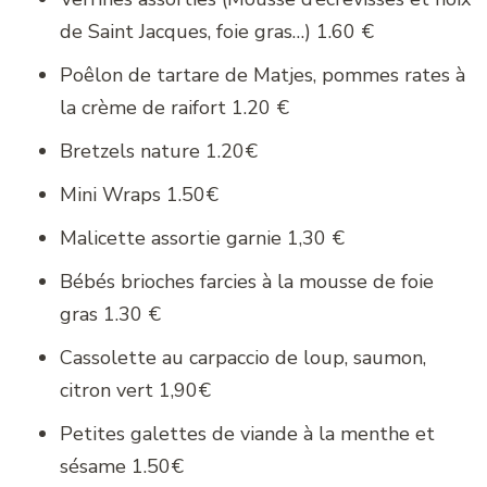
de Saint Jacques, foie gras…) 1.60 €
Poêlon de tartare de Matjes, pommes rates à
la crème de raifort 1.20 €
Bretzels nature 1.20€
Mini Wraps 1.50€
Malicette assortie garnie 1,30 €
Bébés brioches farcies à la mousse de foie
gras 1.30 €
Cassolette au carpaccio de loup, saumon,
citron vert 1,90€
Petites galettes de viande à la menthe et
sésame 1.50€